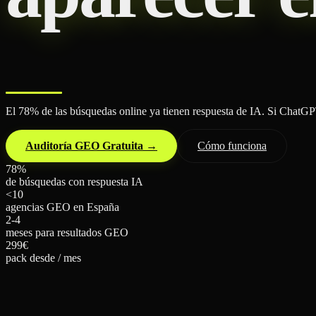
El 78% de las búsquedas online ya tienen respuesta de IA. Si ChatGPT,
Auditoría GEO Gratuita →
Cómo funciona
78%
de búsquedas con respuesta IA
<10
agencias GEO en España
2-4
meses para resultados GEO
299€
pack desde / mes