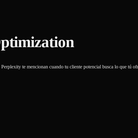
ptimization
rplexity te mencionan cuando tu cliente potencial busca lo que tú ofr