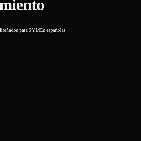
imiento
s diseñados para PYMEs españolas.