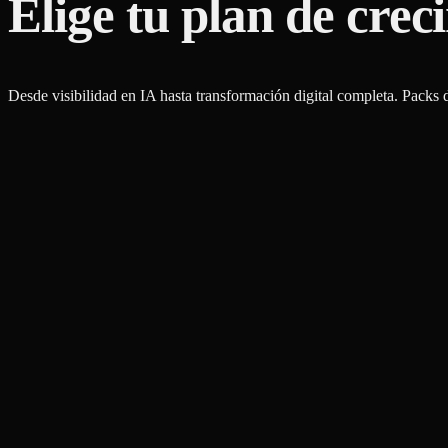
Elige tu plan de crec
Desde visibilidad en IA hasta transformación digital completa. Pack
→
→
→
→